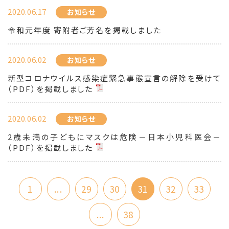
2020.06.17
お知らせ
令和元年度 寄附者ご芳名を掲載しました
2020.06.02
お知らせ
新型コロナウイルス感染症緊急事態宣言の解除を受けて
（PDF）を掲載しました
2020.06.02
お知らせ
2歳未満の子どもにマスクは危険－日本小児科医会－
（PDF）を掲載しました
1
...
29
30
31
32
33
...
38