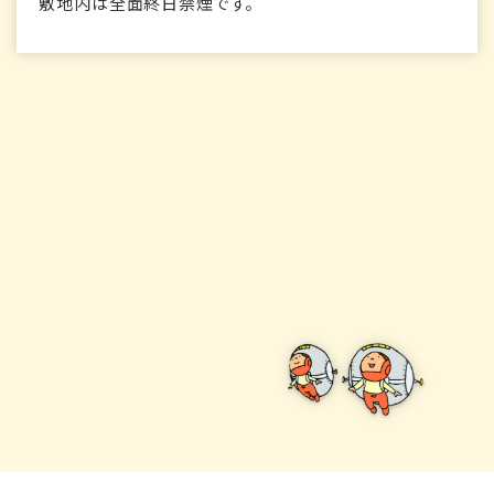
敷地内は全面終日禁煙です。