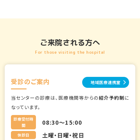
ご来院される方へ
For those visiting the hospital
受診のご案内
地域医療連携室
当センターの診療は、医療機関等からの
紹介予約制
に
なっています。
診療受付時
08:30～15:00
間
土曜・日曜・祝日
休診日