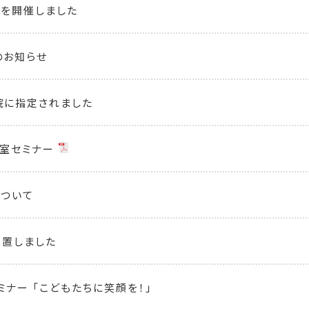
を開催しました
のお知らせ
院に指定されました
室セミナー
について
設置しました
ミナー 「こどもたちに笑顔を！」