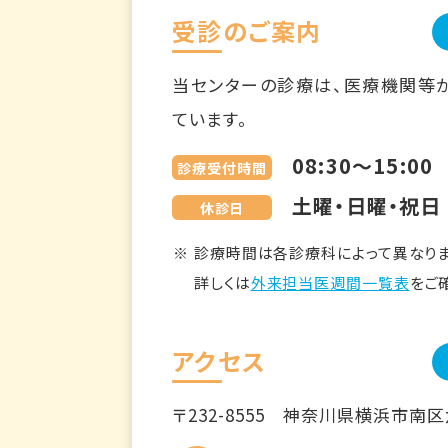
受診のご案内
当センターの診療は、医療機関等
ています。
08:30～15:00
診療受付時間
土曜・日曜・祝日
休診日
診療時間は各診療科によって異なりま
詳しくは
外来担当医週間一覧表
をご
アクセス
〒232-8555
神奈川県横浜市南区六ツ