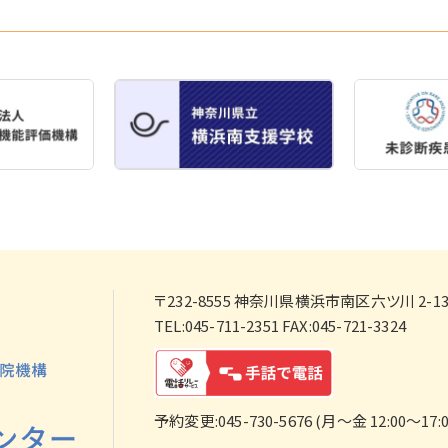
〒232-8555
神奈川県横浜市南区六ツ川 2-138
TEL:045-711-2351 FAX:045-721-3324
予約変更:045-730-5676 (月～金 12:00～17:0