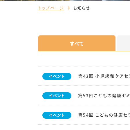
トップページ
お知らせ
すべて
第43回 小児緩和ケア
イベント
第53回こどもの健康セ
イベント
第54回 こどもの健康セ
イベント