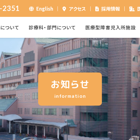
-2351
English
アクセス
採用情報
ーについて
診療科・部門について
医療型障害児入所施設
お知らせ
information