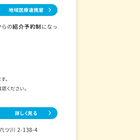
地域医療連携室
からの
紹介予約制
になっ
す。
確認ください。
詳しく見る
川 2-138-4