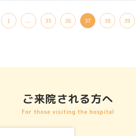
1
...
35
36
37
38
39
ご来院される方へ
For those visiting the hospital