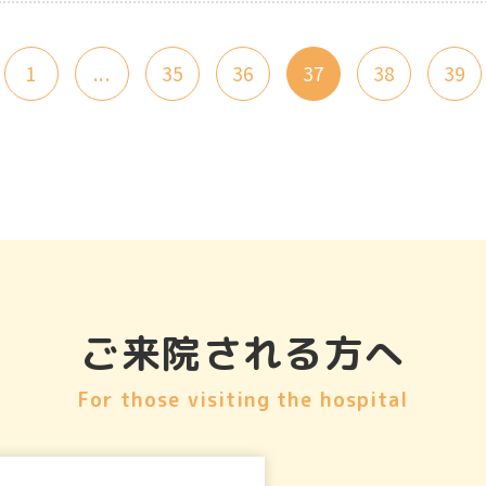
1
...
35
36
37
38
39
ご来院される方へ
For those visiting the hospital