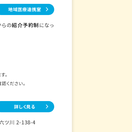
地域医療連携室
からの
紹介予約制
になっ
す。
確認ください。
詳しく見る
川 2-138-4