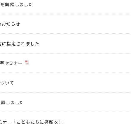
を開催しました
のお知らせ
院に指定されました
室セミナー
について
設置しました
ミナー 「こどもたちに笑顔を！」