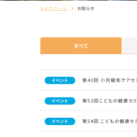
トップページ
お知らせ
すべて
第43回 小児緩和ケア
イベント
第53回こどもの健康セ
イベント
第54回 こどもの健康セ
イベント