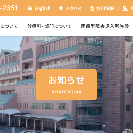
-2351
English
アクセス
採用情報
ーについて
診療科・部門について
医療型障害児入所施設
お知らせ
information