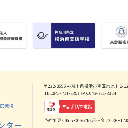
〒232-8555
神奈川県横浜市南区六ツ川 2-138
TEL:045-711-2351 FAX:045-721-3324
予約変更:045-730-5676 (月～金 12:00～17:0