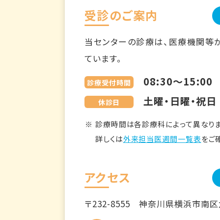
受診のご案内
当センターの診療は、医療機関等
ています。
08:30～15:00
診療受付時間
土曜・日曜・祝日
休診日
診療時間は各診療科によって異なりま
詳しくは
外来担当医週間一覧表
をご
アクセス
〒232-8555
神奈川県横浜市南区六ツ