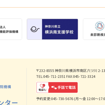
〒232-8555
神奈川県横浜市南区六ツ川 2-138
TEL:045-711-2351 FAX:045-721-3324
予約変更:045-730-5676 (月～金 12:00～17:0