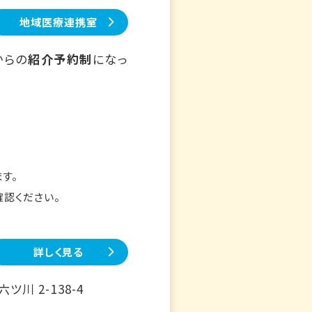
地域医療連携室
からの
紹介予約制
になっ
す。
確認ください。
詳しく見る
川 2-138-4