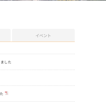
イベント
しました
た