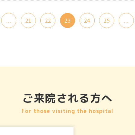
...
21
22
23
24
25
...
ご来院される方へ
For those visiting the hospital