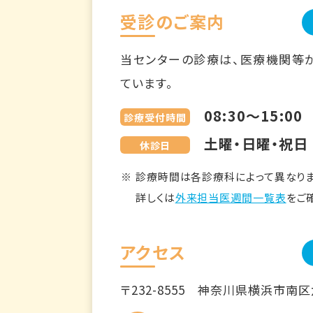
受診のご案内
当センターの診療は、医療機関等
ています。
08:30～15:00
診療受付時間
土曜・日曜・祝日
休診日
診療時間は各診療科によって異なりま
詳しくは
外来担当医週間一覧表
をご
アクセス
〒232-8555
神奈川県横浜市南区六ツ