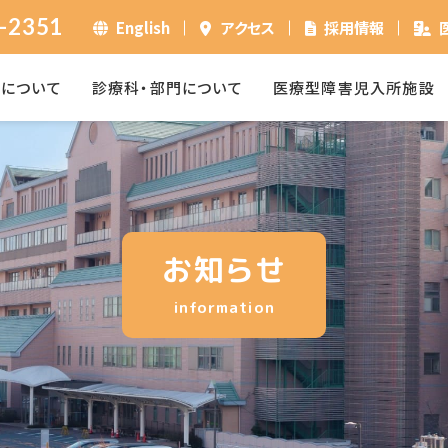
-2351
English
アクセス
採用情報
ーについて
診療科・部門について
医療型障害児入所施設
お知らせ
information