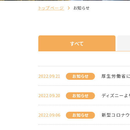
トップページ
お知らせ
すべて
2022.09.21
厚生労働省に
お知らせ
2022.09.20
ディズニーよ
お知らせ
2022.09.06
新型コロナウ
お知らせ