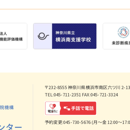
〒232-8555
神奈川県横浜市南区六ツ川 2-138
TEL:045-711-2351 FAX:045-721-3324
予約変更:045-730-5676 (月～金 12:00～17:0