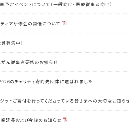
画予定イベントについて（一般向け・医療従事者向け）
ンティア研修会の開催について
員募集中！
児がん従事者研修のお知らせ
2026のチャリティ寄附先団体に選ばれました
ジットご寄付を行ってくださっている皆さまへの大切なお知ら
営業延長および今後のお知らせ