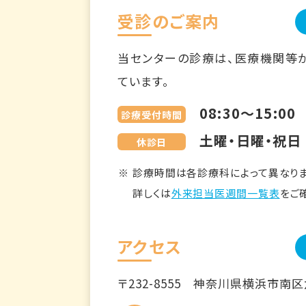
受診のご案内
当センターの診療は、医療機関等
ています。
08:30～15:00
診療受付時間
土曜・日曜・祝日
休診日
診療時間は各診療科によって異なりま
詳しくは
外来担当医週間一覧表
をご
アクセス
〒232-8555
神奈川県横浜市南区六ツ