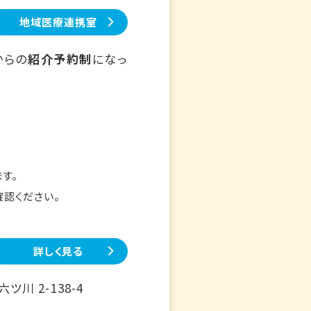
地域医療連携室
からの
紹介予約制
になっ
す。
確認ください。
詳しく見る
川 2-138-4