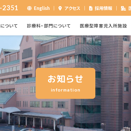
-2351
English
アクセス
採用情報
ーについて
診療科・部門について
医療型障害児入所施設
お知らせ
information