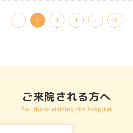
1
2
3
4
...
38
ご来院される方へ
For those visiting the hospital