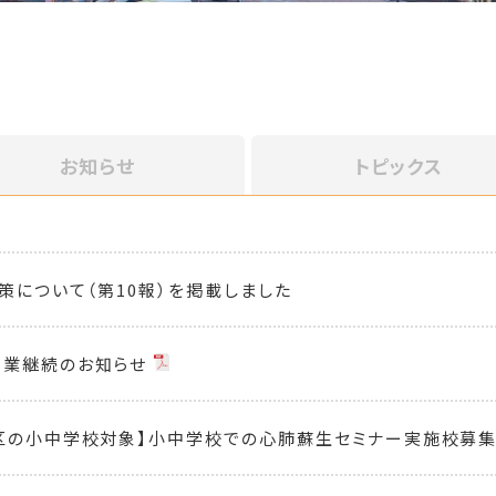
お知らせ
トピックス
策について（第10報）を掲載しました
営業継続のお知らせ
区の小中学校対象】小中学校での心肺蘇生セミナー実施校募