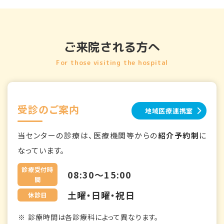
ご来院される方へ
For those visiting the hospital
受診のご案内
地域医療連携室
当センターの診療は、医療機関等からの
紹介予約制
に
なっています。
診療受付時
08:30～15:00
間
土曜・日曜・祝日
休診日
診療時間は各診療科によって異なります。