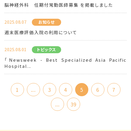
脳神経外科 任期付常勤医師募集 を掲載しました
2025.08.07
お知らせ
週末医療評価入院の利用について
2025.08.01
トピックス
「Newsweek - Best Specialized Asia Pacific
Hospital...
1
...
3
4
5
6
7
...
39