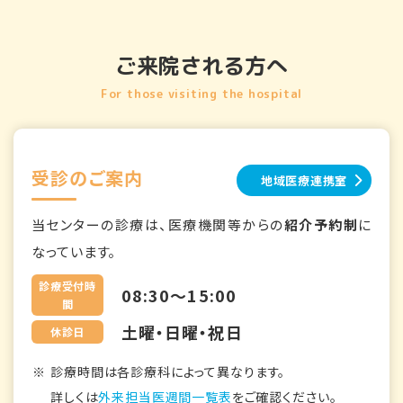
ご来院される方へ
For those visiting the hospital
受診のご案内
地域医療連携室
当センターの診療は、医療機関等からの
紹介予約制
に
なっています。
診療受付時
08:30～15:00
間
土曜・日曜・祝日
休診日
診療時間は各診療科によって異なります。
詳しくは
外来担当医週間一覧表
をご確認ください。