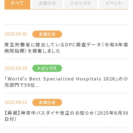
すべて
お知らせ
トピックス
イベント
2025.09.30
お知らせ
厚生労働省に提出しているDPC調査データ（令和6年度
病院指標）を掲載しました
2025.09.19
トピックス
「World's Best Specialized Hospitals 2026」の小
児部門で59位...
2025.09.12
お知らせ
【再掲】神奈中バスダイヤ改正のお知らせ（2025年8月30
日付）