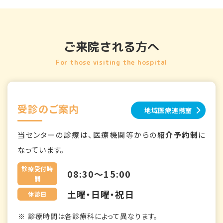
ご来院される方へ
For those visiting the hospital
受診のご案内
地域医療連携室
当センターの診療は、医療機関等からの
紹介予約制
に
なっています。
診療受付時
08:30～15:00
間
土曜・日曜・祝日
休診日
診療時間は各診療科によって異なります。