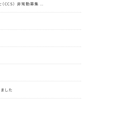
CS） 非常勤募集 ...
しました