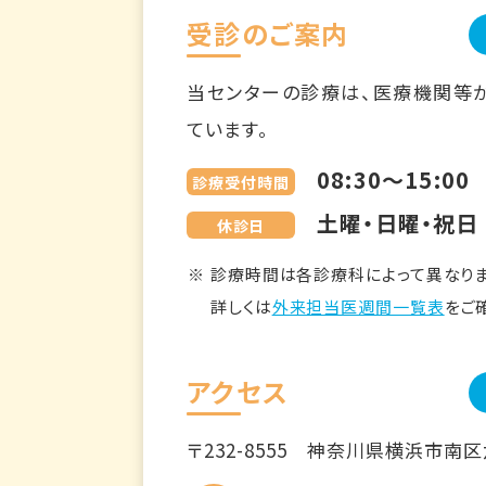
受診のご案内
当センターの診療は、医療機関等
ています。
08:30～15:00
診療受付時間
土曜・日曜・祝日
休診日
診療時間は各診療科によって異なりま
詳しくは
外来担当医週間一覧表
をご
アクセス
〒232-8555
神奈川県横浜市南区六ツ