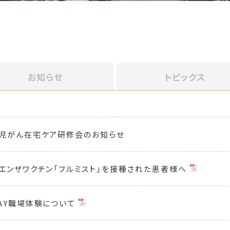
お知らせ
トピックス
児がん在宅ケア研修会のお知らせ
エンザワクチン「フルミスト」を接種された患者様へ
AY職場体験について