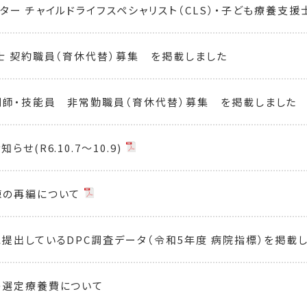
ー チャイルドライフスペシャリスト（CLS）・子ども療養支援士（C
士 契約職員（育休代替）募集 を掲載しました
師・技能員 非常勤職員（育休代替）募集 を掲載しました
せ(R6.10.7～10.9)
棟の再編について
提出しているDPC調査データ（令和5年度 病院指標）を掲載
の選定療養費について