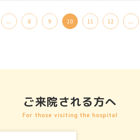
...
8
9
10
11
12
...
ご来院される方へ
For those visiting the hospital