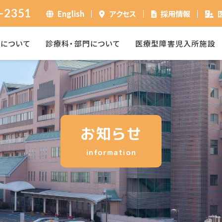
-2351
English
アクセス
採用情報
ーについて
診療科・部門について
医療型障害児入所施設
お知らせ
information