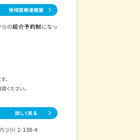
地域医療連携室
からの
紹介予約制
になっ
す。
確認ください。
詳しく見る
川 2-138-4