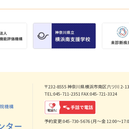
〒232-8555
神奈川県横浜市南区六ツ川 2-138
TEL:045-711-2351 FAX:045-721-3324
予約変更:045-730-5676 (月～金 12:00～17:0