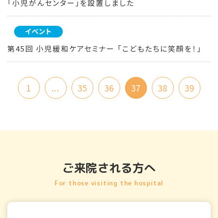
「小児がんセンター」を設置しました
イベント
第45回 小児緩和ケアセミナー 「こどもたちに笑顔を！」
1
...
35
36
37
38
39
ご来院される方へ
For those visiting the hospital