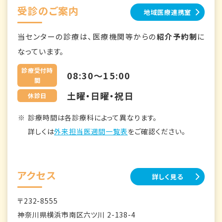
受診のご案内
地域医療連携室
当センターの診療は、医療機関等からの
紹介予約制
に
なっています。
診療受付時
08:30～15:00
間
土曜・日曜・祝日
休診日
診療時間は各診療科によって異なります。
詳しくは
外来担当医週間一覧表
をご確認ください。
アクセス
詳しく見る
〒232-8555
神奈川県横浜市南区六ツ川 2-138-4