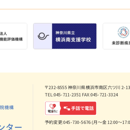
〒232-8555
神奈川県横浜市南区六ツ川 2-138
TEL:045-711-2351 FAX:045-721-3324
予約変更:045-730-5676 (月～金 12:00～17:0