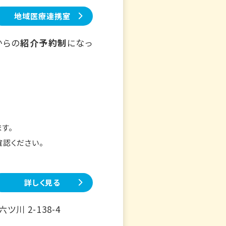
地域医療連携室
からの
紹介予約制
になっ
す。
確認ください。
詳しく見る
川 2-138-4