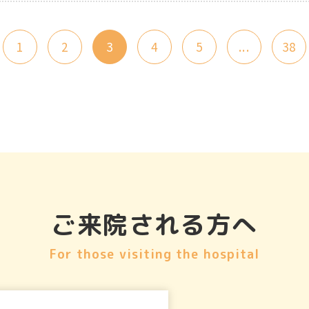
1
2
3
4
5
...
38
ご来院される方へ
For those visiting the hospital