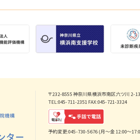
〒232-8555
神奈川県横浜市南区六ツ川 2-138
TEL:045-711-2351 FAX:045-721-3324
予約変更:045-730-5676 (月～金 12:00～17:0