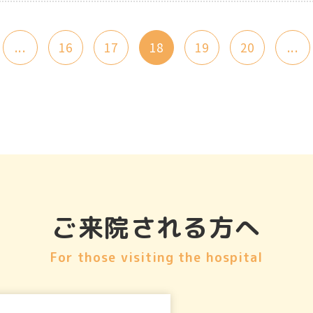
...
16
17
18
19
20
...
ご来院される方へ
For those visiting the hospital