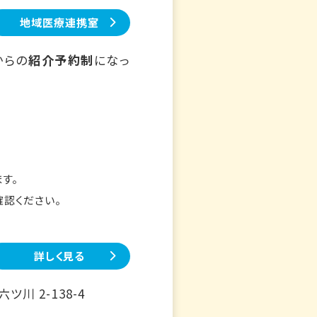
地域医療連携室
からの
紹介予約制
になっ
す。
確認ください。
詳しく見る
川 2-138-4