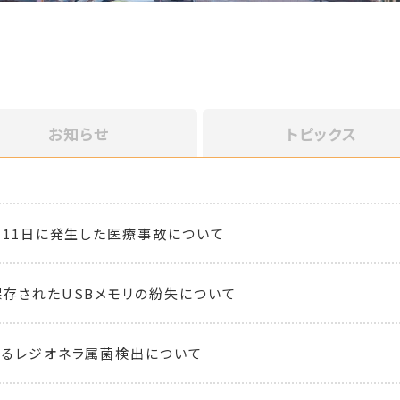
お知らせ
トピックス
月11日に発生した医療事故について
存されたUSBメモリの紛失について
るレジオネラ属菌検出について