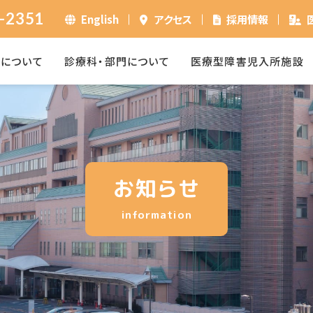
-2351
English
アクセス
採用情報
ーについて
診療科・部門について
医療型障害児入所施設
お知らせ
information