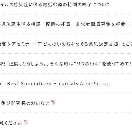
ウイルス感染症に係る電話診療の特例の終了について
害児施設生活支援課 配膳技能員 非常勤職員募集を掲載し
緩和ケアセミナー「子どものいのちをめぐる意思決定支援」の
門「通院、どうしよう。」そんな時は“リラのいえ”を使ってみて
- Best Specialized Hospitals Asia Pacifi...
閉鎖期間延長のお知らせ
意ください