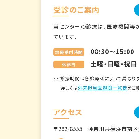
受診のご案内
当センターの診療は、医療機関等
ています。
08:30～15:00
診療受付時間
土曜・日曜・祝日
休診日
診療時間は各診療科によって異なりま
詳しくは
外来担当医週間一覧表
をご
アクセス
〒232-8555
神奈川県横浜市南区六ツ