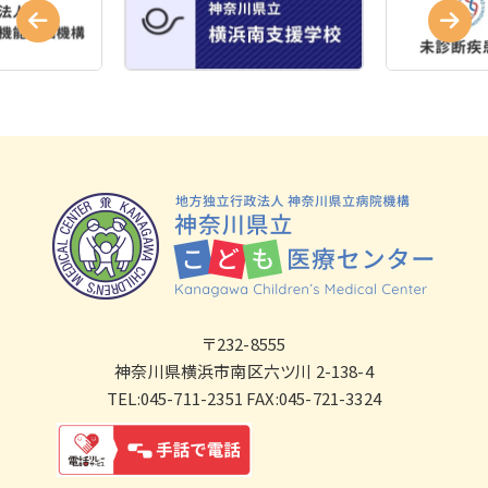
〒232-8555
神奈川県横浜市南区六ツ川 2-138-4
TEL:045-711-2351 FAX:045-721-3324