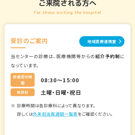
ご来院される方へ
For those visiting the hospital
受診のご案内
地域医療連携室
当センターの診療は、医療機関等からの
紹介予約制
に
なっています。
診療受付時
08:30～15:00
間
土曜・日曜・祝日
休診日
診療時間は各診療科によって異なります。
詳しくは
外来担当医週間一覧表
をご確認ください。