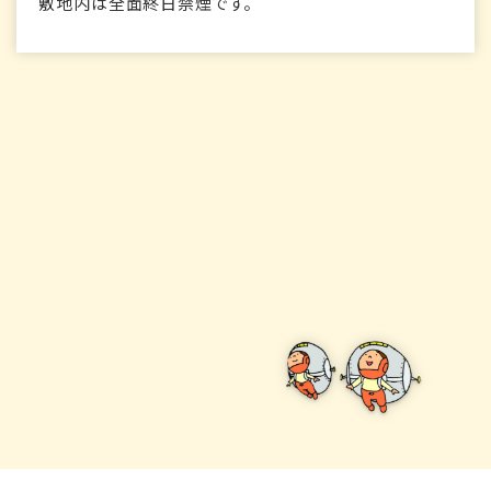
敷地内は全面終日禁煙です。