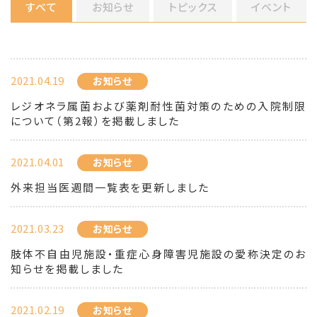
すべて
お知らせ
トピックス
イベント
2021.04.19
お知らせ
レジオネラ属菌および薬剤耐性菌対策のための入院制限
について（第2報）を掲載しました
2021.04.01
お知らせ
外来担当医週間一覧表を更新しました
2021.03.23
お知らせ
肢体不自由児施設・重症心身障害児施設の愛称決定のお
知らせを掲載しました
2021.02.19
お知らせ