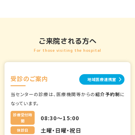
ご来院される方へ
For those visiting the hospital
受診のご案内
地域医療連携室
当センターの診療は、医療機関等からの
紹介予約制
に
なっています。
診療受付時
08:30～15:00
間
土曜・日曜・祝日
休診日