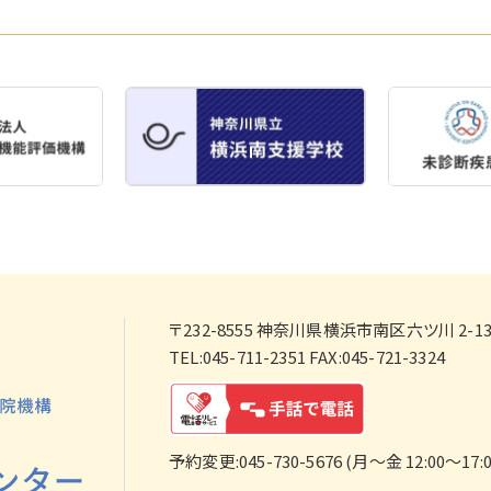
〒232-8555
神奈川県横浜市南区六ツ川 2-138
TEL:045-711-2351 FAX:045-721-3324
予約変更:045-730-5676 (月～金 12:00～17:0