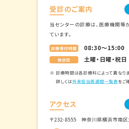
受診のご案内
当センターの診療は、医療機関等
ています。
08:30～15:00
診療受付時間
土曜・日曜・祝日
休診日
診療時間は各診療科によって異なりま
詳しくは
外来担当医週間一覧表
をご
アクセス
〒232-8555
神奈川県横浜市南区六ツ