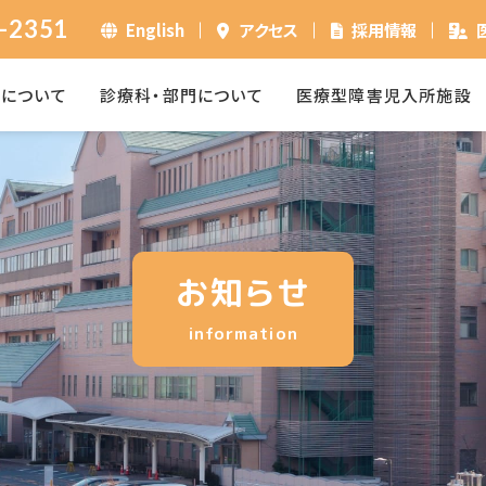
-2351
English
アクセス
採用情報
ーについて
診療科・部門について
医療型障害児入所施設
お知らせ
information