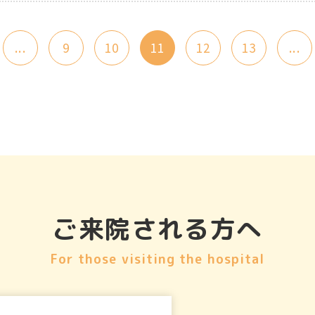
...
9
10
11
12
13
...
ご来院される方へ
For those visiting the hospital