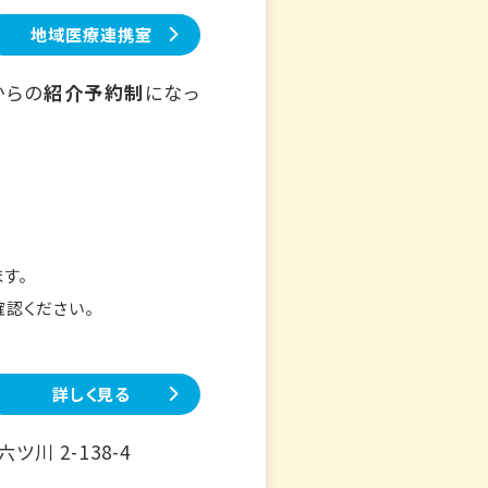
地域医療連携室
からの
紹介予約制
になっ
す。
確認ください。
詳しく見る
川 2-138-4