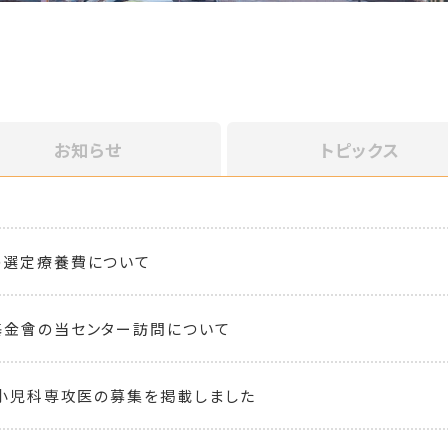
お知らせ
トピックス
の選定療養費について
基金會の当センター訪問について
 小児科専攻医の募集を掲載しました