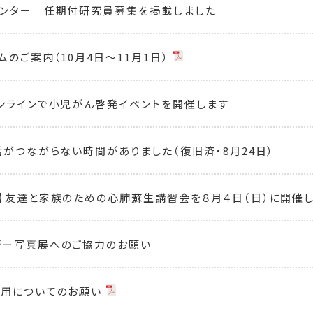
ンター 任期付研究員募集を掲載しました
ムのご案内（10月4日〜11月1日）
ンラインで小児がん啓発イベントを開催します
話がつながらない時間がありました（復旧済・8月24日）
】友達と家族のための心肺蘇生講習会を８月４日（日）に開催し
デー写真展へのご協力のお願い
用についてのお願い