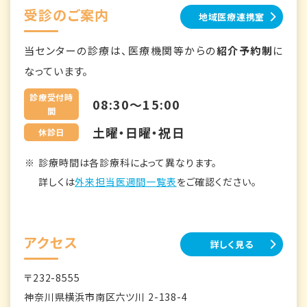
受診のご案内
地域医療連携室
当センターの診療は、医療機関等からの
紹介予約制
に
なっています。
診療受付時
08:30～15:00
間
土曜・日曜・祝日
休診日
診療時間は各診療科によって異なります。
詳しくは
外来担当医週間一覧表
をご確認ください。
アクセス
詳しく見る
〒232-8555
神奈川県横浜市南区六ツ川 2-138-4