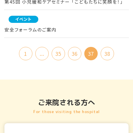
第45回 小児緩和ケアセミナー 「こどもたちに笑顔を！」
イベント
安全フォーラムのご案内
1
...
35
36
37
38
ご来院される方へ
For those visiting the hospital