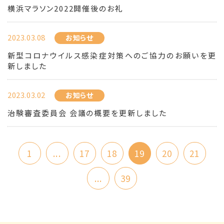
横浜マラソン2022開催後のお礼
2023.03.08
お知らせ
新型コロナウイルス感染症対策へのご協力のお願いを更
新しました
2023.03.02
お知らせ
治験審査委員会 会議の概要を更新しました
1
...
17
18
19
20
21
...
39