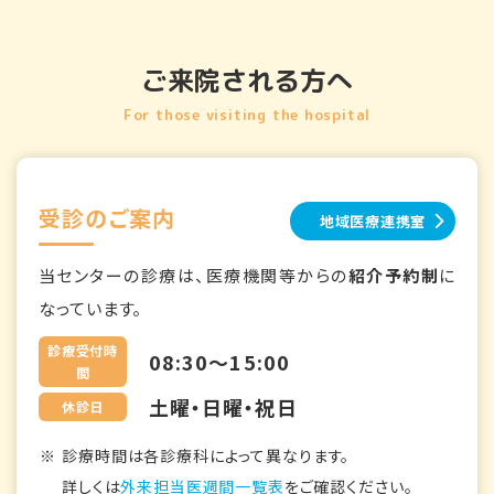
ご来院される方へ
For those visiting the hospital
受診のご案内
地域医療連携室
当センターの診療は、医療機関等からの
紹介予約制
に
なっています。
診療受付時
08:30～15:00
間
土曜・日曜・祝日
休診日
診療時間は各診療科によって異なります。
詳しくは
外来担当医週間一覧表
をご確認ください。