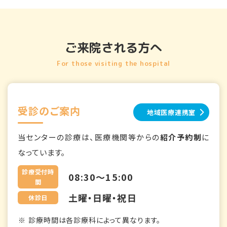
ご来院される方へ
For those visiting the hospital
受診のご案内
地域医療連携室
当センターの診療は、医療機関等からの
紹介予約制
に
なっています。
診療受付時
08:30～15:00
間
土曜・日曜・祝日
休診日
診療時間は各診療科によって異なります。