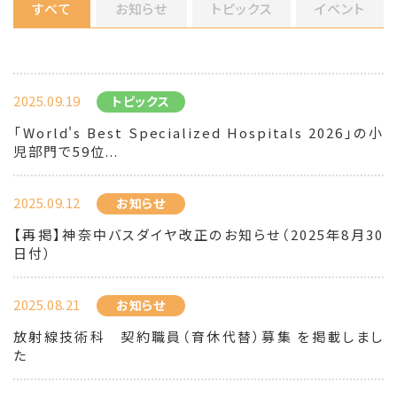
すべて
お知らせ
トピックス
イベント
2025.09.19
トピックス
「World's Best Specialized Hospitals 2026」の小
児部門で59位...
2025.09.12
お知らせ
【再掲】神奈中バスダイヤ改正のお知らせ（2025年8月30
日付）
2025.08.21
お知らせ
放射線技術科 契約職員（育休代替）募集 を掲載しまし
た