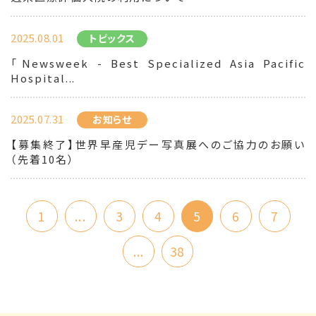
2025.08.01
トピックス
「Newsweek - Best Specialized Asia Pacific
Hospital...
2025.07.31
お知らせ
【募集終了】世界早産児デー写真展へのご協力のお願い
（先着10名）
1
...
3
4
5
6
7
...
38