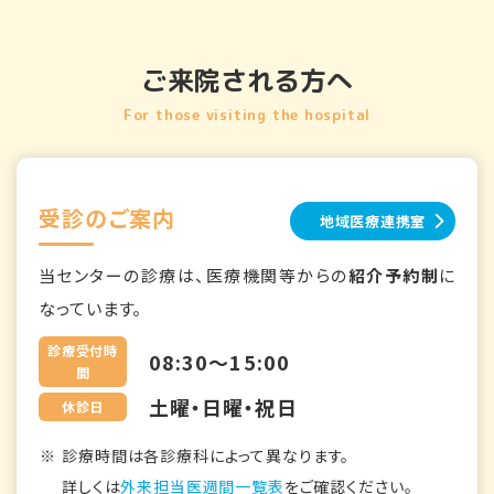
ご来院される方へ
For those visiting the hospital
受診のご案内
地域医療連携室
当センターの診療は、医療機関等からの
紹介予約制
に
なっています。
診療受付時
08:30～15:00
間
土曜・日曜・祝日
休診日
診療時間は各診療科によって異なります。
詳しくは
外来担当医週間一覧表
をご確認ください。