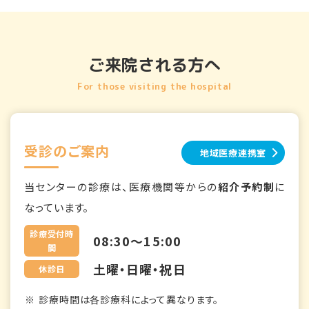
ご来院される方へ
For those visiting the hospital
受診のご案内
地域医療連携室
当センターの診療は、医療機関等からの
紹介予約制
に
なっています。
診療受付時
08:30～15:00
間
土曜・日曜・祝日
休診日
診療時間は各診療科によって異なります。