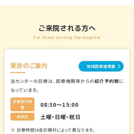
ご来院される方へ
For those visiting the hospital
受診のご案内
地域医療連携室
当センターの診療は、医療機関等からの
紹介予約制
に
なっています。
診療受付時
08:30～15:00
間
土曜・日曜・祝日
休診日
診療時間は各診療科によって異なります。