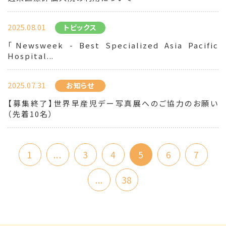
2025.08.01
トピックス
「Newsweek - Best Specialized Asia Pacific
Hospital...
2025.07.31
お知らせ
【募集終了】世界早産児デー写真展へのご協力のお願い
（先着10名）
1
...
3
4
5
6
7
...
38