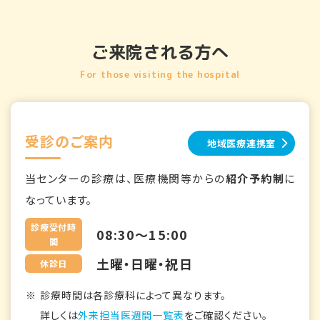
ご来院される方へ
For those visiting the hospital
受診のご案内
地域医療連携室
当センターの診療は、医療機関等からの
紹介予約制
に
なっています。
診療受付時
08:30～15:00
間
土曜・日曜・祝日
休診日
診療時間は各診療科によって異なります。
詳しくは
外来担当医週間一覧表
をご確認ください。