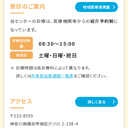
受診のご案内
地域医療連携室
当センターの診療は、医療機関等からの
紹介予約制
に
なっています。
診療受付時
08:30～15:00
間
土曜・日曜・祝日
休診日
診療時間は各診療科によって異なります。
詳しくは
外来担当医週間一覧表
をご確認ください。
アクセス
詳しく見る
〒232-8555
神奈川県横浜市南区六ツ川 2-138-4