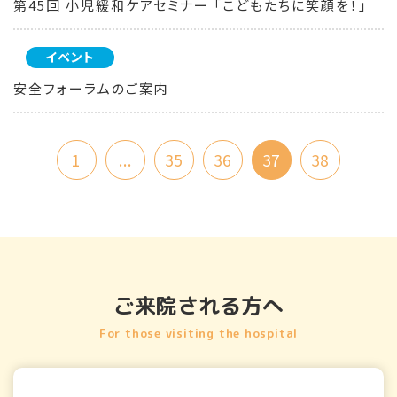
第45回 小児緩和ケアセミナー 「こどもたちに笑顔を！」
イベント
安全フォーラムのご案内
1
...
35
36
37
38
ご来院される方へ
For those visiting the hospital