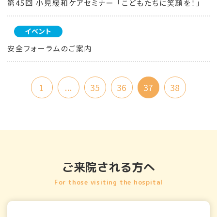
第45回 小児緩和ケアセミナー 「こどもたちに笑顔を！」
イベント
安全フォーラムのご案内
1
...
35
36
37
38
ご来院される方へ
For those visiting the hospital