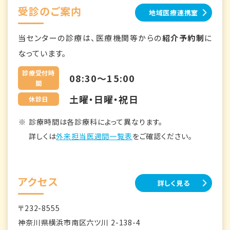
受診のご案内
地域医療連携室
当センターの診療は、医療機関等からの
紹介予約制
に
なっています。
診療受付時
08:30～15:00
間
土曜・日曜・祝日
休診日
診療時間は各診療科によって異なります。
詳しくは
外来担当医週間一覧表
をご確認ください。
アクセス
詳しく見る
〒232-8555
神奈川県横浜市南区六ツ川 2-138-4