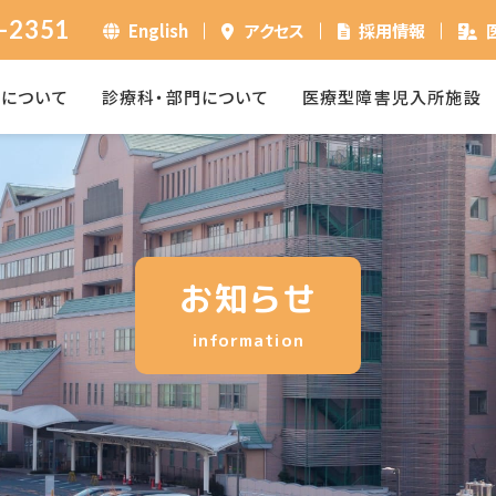
-2351
English
アクセス
採用情報
ーについて
診療科・部門について
医療型障害児入所施設
お知らせ
information