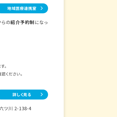
地域医療連携室
からの
紹介予約制
になっ
す。
確認ください。
詳しく見る
川 2-138-4