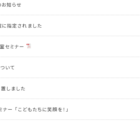
のお知らせ
院に指定されました
室セミナー
について
設置しました
ミナー 「こどもたちに笑顔を！」