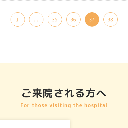
1
...
35
36
37
38
ご来院される方へ
For those visiting the hospital