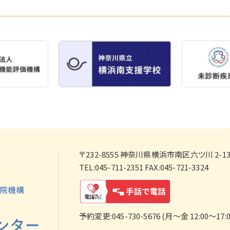
〒232-8555
神奈川県横浜市南区六ツ川 2-138
TEL:045-711-2351 FAX:045-721-3324
予約変更:045-730-5676 (月～金 12:00～17:0