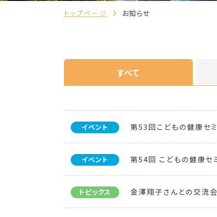
トップページ
お知らせ
すべて
第53回こどもの健康セ
イベント
第54回 こどもの健康セ
イベント
金澤翔子さんとの交流会
トピックス