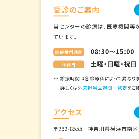
受診のご案内
当センターの診療は、医療機関等
ています。
08:30～15:00
診療受付時間
土曜・日曜・祝日
休診日
診療時間は各診療科によって異なりま
詳しくは
外来担当医週間一覧表
をご
アクセス
〒232-8555
神奈川県横浜市南区六ツ