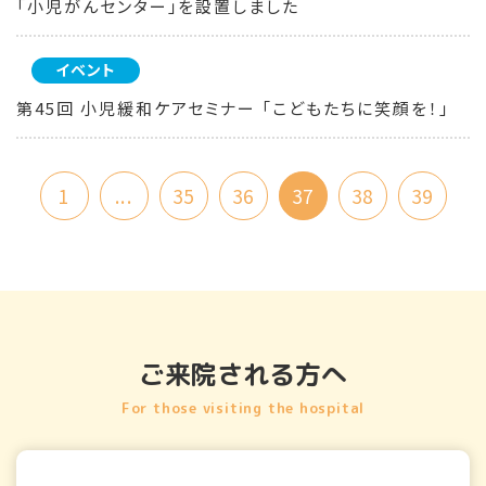
「小児がんセンター」を設置しました
イベント
第45回 小児緩和ケアセミナー 「こどもたちに笑顔を！」
1
...
35
36
37
38
39
ご来院される方へ
For those visiting the hospital