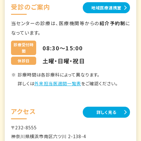
受診のご案内
地域医療連携室
当センターの診療は、医療機関等からの
紹介予約制
に
なっています。
診療受付時
08:30～15:00
間
土曜・日曜・祝日
休診日
診療時間は各診療科によって異なります。
詳しくは
外来担当医週間一覧表
をご確認ください。
アクセス
詳しく見る
〒232-8555
神奈川県横浜市南区六ツ川 2-138-4