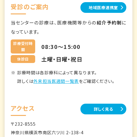
受診のご案内
地域医療連携室
当センターの診療は、医療機関等からの
紹介予約制
に
なっています。
診療受付時
08:30～15:00
間
土曜・日曜・祝日
休診日
診療時間は各診療科によって異なります。
詳しくは
外来担当医週間一覧表
をご確認ください。
アクセス
詳しく見る
〒232-8555
神奈川県横浜市南区六ツ川 2-138-4