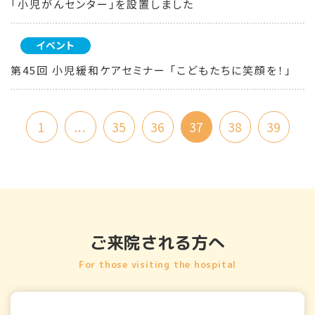
「小児がんセンター」を設置しました
イベント
第45回 小児緩和ケアセミナー 「こどもたちに笑顔を！」
1
...
35
36
37
38
39
ご来院される方へ
For those visiting the hospital