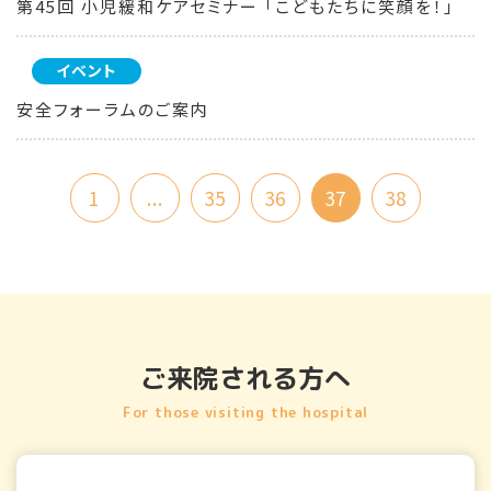
第45回 小児緩和ケアセミナー 「こどもたちに笑顔を！」
イベント
安全フォーラムのご案内
1
...
35
36
37
38
ご来院される方へ
For those visiting the hospital