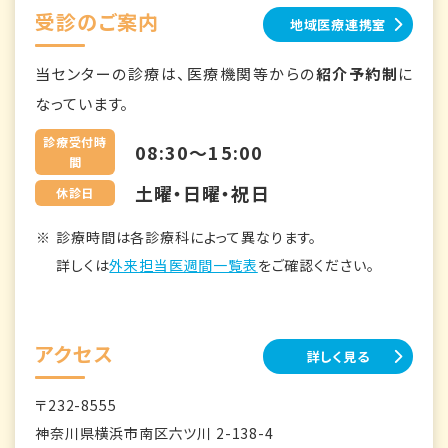
受診のご案内
地域医療連携室
当センターの診療は、医療機関等からの
紹介予約制
に
なっています。
診療受付時
08:30～15:00
間
土曜・日曜・祝日
休診日
診療時間は各診療科によって異なります。
詳しくは
外来担当医週間一覧表
をご確認ください。
アクセス
詳しく見る
〒232-8555
神奈川県横浜市南区六ツ川 2-138-4