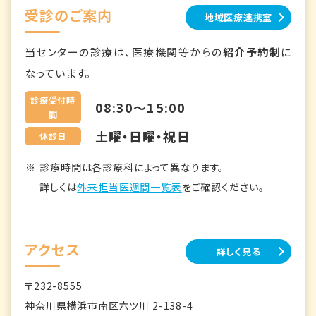
受診のご案内
地域医療連携室
当センターの診療は、医療機関等からの
紹介予約制
に
なっています。
診療受付時
08:30～15:00
間
土曜・日曜・祝日
休診日
診療時間は各診療科によって異なります。
詳しくは
外来担当医週間一覧表
をご確認ください。
アクセス
詳しく見る
〒232-8555
神奈川県横浜市南区六ツ川 2-138-4