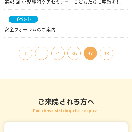
第45回 小児緩和ケアセミナー 「こどもたちに笑顔を！」
イベント
安全フォーラムのご案内
1
...
35
36
37
38
ご来院される方へ
For those visiting the hospital