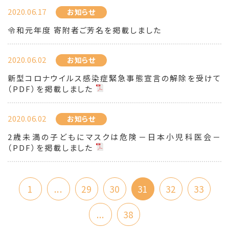
2020.06.17
お知らせ
令和元年度 寄附者ご芳名を掲載しました
2020.06.02
お知らせ
新型コロナウイルス感染症緊急事態宣言の解除を受けて
（PDF）を掲載しました
2020.06.02
お知らせ
2歳未満の子どもにマスクは危険－日本小児科医会－
（PDF）を掲載しました
1
...
29
30
31
32
33
...
38