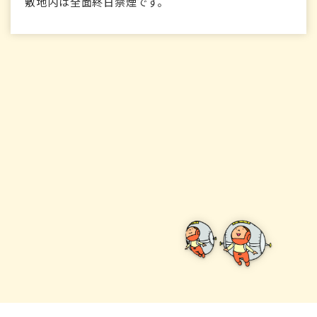
敷地内は全面終日禁煙です。