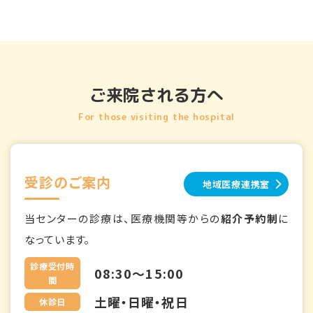
ご来院される方へ
For those visiting the hospital
受診のご案内
地域医療連携室
当センターの診療は、医療機関等からの
紹介予約制
に
なっています。
診療受付時
08:30～15:00
間
土曜・日曜・祝日
休診日