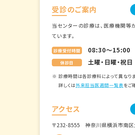
受診のご案内
当センターの診療は、医療機関等
ています。
08:30～15:00
診療受付時間
土曜・日曜・祝日
休診日
診療時間は各診療科によって異なりま
詳しくは
外来担当医週間一覧表
をご
アクセス
〒232-8555
神奈川県横浜市南区六ツ