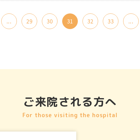
...
29
30
31
32
33
...
ご来院される方へ
For those visiting the hospital