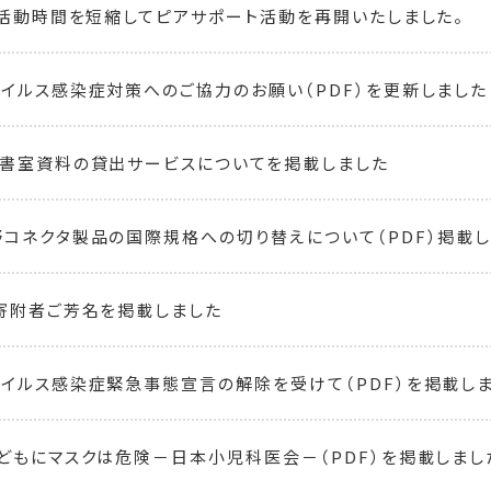
、活動時間を短縮してピアサポート活動を再開いたしました。
イルス感染症対策へのご協力のお願い（PDF）を更新しました
書室資料の貸出サービスについてを掲載しました
コネクタ製品の国際規格への切り替えについて（PDF）掲載
寄附者ご芳名を掲載しました
イルス感染症緊急事態宣言の解除を受けて（PDF）を掲載し
どもにマスクは危険－日本小児科医会－（PDF）を掲載しまし