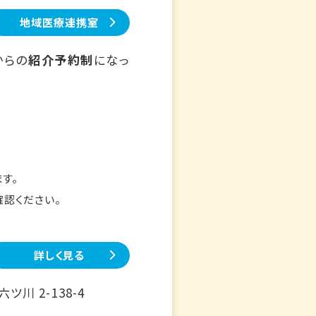
地域医療連携室
からの
紹介予約制
になっ
す。
確認ください。
詳しく見る
川 2-138-4