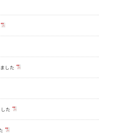
しました
ました
た