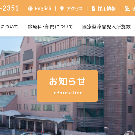
-2351
English
アクセス
採用情報
ーについて
診療科・部門について
医療型障害児入所施設
お知らせ
information