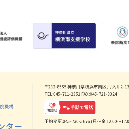
〒232-8555
神奈川県横浜市南区六ツ川 2-138
TEL:045-711-2351 FAX:045-721-3324
予約変更:045-730-5676 (月～金 12:00～17:0