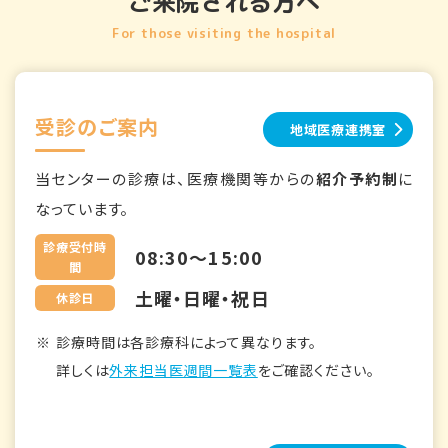
ご来院される方へ
For those visiting the hospital
受診のご案内
地域医療連携室
当センターの診療は、医療機関等からの
紹介予約制
に
なっています。
診療受付時
08:30～15:00
間
土曜・日曜・祝日
休診日
診療時間は各診療科によって異なります。
詳しくは
外来担当医週間一覧表
をご確認ください。