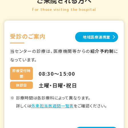
ご来院される方へ
For those visiting the hospital
受診のご案内
地域医療連携室
当センターの診療は、医療機関等からの
紹介予約制
に
なっています。
診療受付時
08:30～15:00
間
土曜・日曜・祝日
休診日
診療時間は各診療科によって異なります。
詳しくは
外来担当医週間一覧表
をご確認ください。