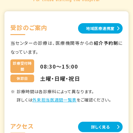
受診のご案内
地域医療連携室
当センターの診療は、医療機関等からの
紹介予約制
に
なっています。
診療受付時
08:30～15:00
間
土曜・日曜・祝日
休診日
診療時間は各診療科によって異なります。
詳しくは
外来担当医週間一覧表
をご確認ください。
アクセス
詳しく見る