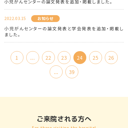
小児がんセンターの論文発表を追加・掲載しました。
2022.03.15
お知らせ
小児がんセンターの論文発表と学会発表を追加・掲載し
ました。
1
...
22
23
24
25
26
...
39
ご来院される方へ
For those visiting the hospital