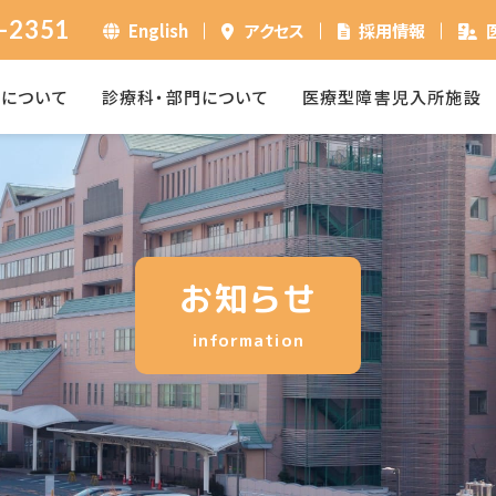
-2351
English
アクセス
採用情報
ーについて
診療科・部門について
医療型障害児入所施設
お知らせ
information