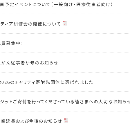
画予定イベントについて（一般向け・医療従事者向け）
ンティア研修会の開催について
員募集中！
児がん従事者研修のお知らせ
2026のチャリティ寄附先団体に選ばれました
ジットご寄付を行ってくださっている皆さまへの大切なお知ら
営業延長および今後のお知らせ