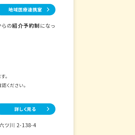
地域医療連携室
からの
紹介予約制
になっ
す。
確認ください。
詳しく見る
川 2-138-4