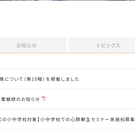
お知らせ
トピックス
策について（第10報）を掲載しました
営業継続のお知らせ
区の小中学校対象】小中学校での心肺蘇生セミナー実施校募