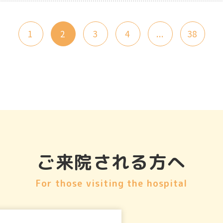
1
2
3
4
...
38
ご来院される方へ
For those visiting the hospital