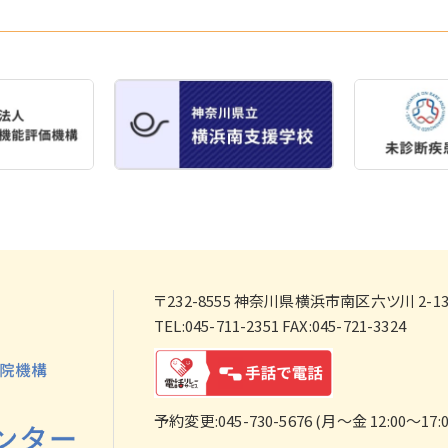
〒232-8555
神奈川県横浜市南区六ツ川 2-138
TEL:045-711-2351 FAX:045-721-3324
予約変更:045-730-5676 (月～金 12:00～17:0