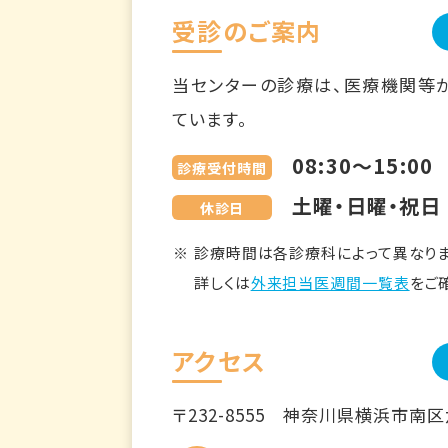
受診のご案内
当センターの診療は、医療機関等
ています。
08:30～15:00
診療受付時間
土曜・日曜・祝日
休診日
診療時間は各診療科によって異なりま
詳しくは
外来担当医週間一覧表
をご
アクセス
〒232-8555
神奈川県横浜市南区六ツ