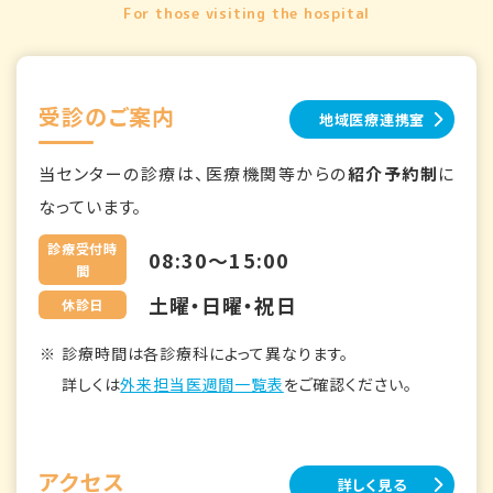
For those visiting the hospital
受診のご案内
地域医療連携室
当センターの診療は、医療機関等からの
紹介予約制
に
なっています。
診療受付時
08:30～15:00
間
土曜・日曜・祝日
休診日
診療時間は各診療科によって異なります。
詳しくは
外来担当医週間一覧表
をご確認ください。
アクセス
詳しく見る