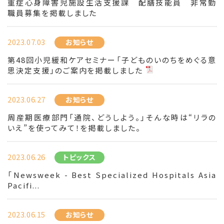
重症心身障害児施設生活支援課 配膳技能員 非常勤
職員募集を掲載しました
2023.07.03
お知らせ
第48回小児緩和ケアセミナー「子どものいのちをめぐる意
思決定支援」のご案内を掲載しました
2023.06.27
お知らせ
周産期医療部門「通院、どうしよう。」そんな時は“リラの
いえ”を使ってみて！を掲載しました。
2023.06.26
トピックス
「Newsweek - Best Specialized Hospitals Asia
Pacifi...
2023.06.15
お知らせ