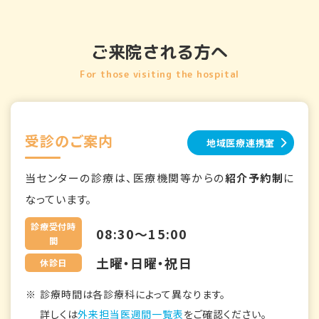
ご来院される方へ
For those visiting the hospital
受診のご案内
地域医療連携室
当センターの診療は、医療機関等からの
紹介予約制
に
なっています。
診療受付時
08:30～15:00
間
土曜・日曜・祝日
休診日
診療時間は各診療科によって異なります。
詳しくは
外来担当医週間一覧表
をご確認ください。