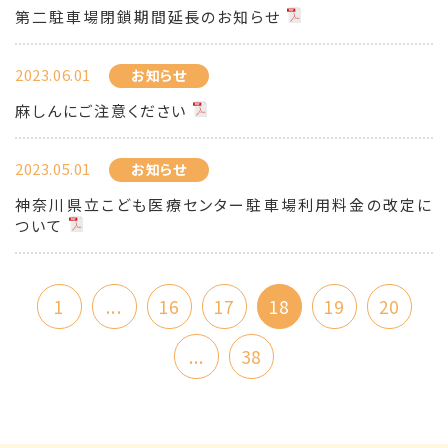
第二駐車場閉鎖期間延長のお知らせ
2023.06.01
お知らせ
麻しんにご注意ください
2023.05.01
お知らせ
神奈川県立こども医療センター駐車場利用料金の改定に
ついて
1
...
16
17
18
19
20
...
38