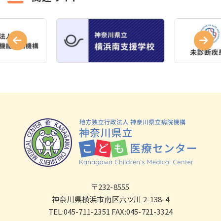
〒232-8555
神奈川県横浜市南区六ツ川 2-138-4
TEL:045-711-2351 FAX:045-721-3324