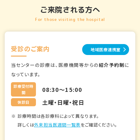
ご来院される方へ
For those visiting the hospital
受診のご案内
地域医療連携室
当センターの診療は、医療機関等からの
紹介予約制
に
なっています。
診療受付時
08:30～15:00
間
土曜・日曜・祝日
休診日
診療時間は各診療科によって異なります。
詳しくは
外来担当医週間一覧表
をご確認ください。