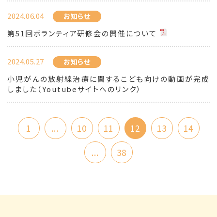
2024.06.04
お知らせ
第51回ボランティア研修会の開催について
2024.05.27
お知らせ
小児がんの放射線治療に関するこども向けの動画が完成
しました（Youtubeサイトへのリンク）
1
...
10
11
12
13
14
...
38