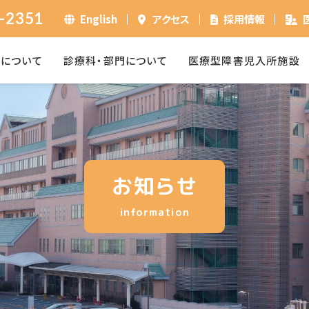
-2351
English
アクセス
採用情報
ーについて
診療科・部門について
医療型障害児入所施設
お知らせ
information