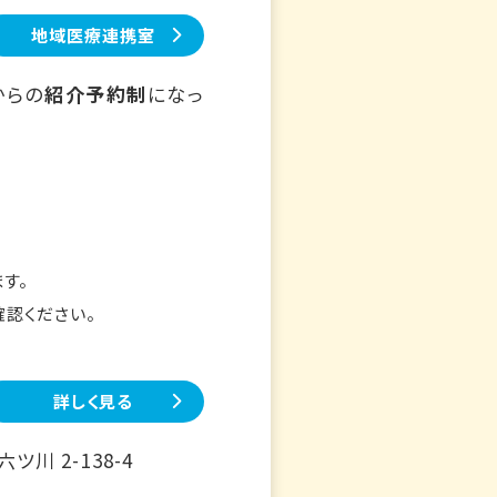
地域医療連携室
からの
紹介予約制
になっ
す。
確認ください。
詳しく見る
川 2-138-4