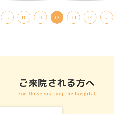
...
10
11
12
13
14
...
ご来院される方へ
For those visiting the hospital