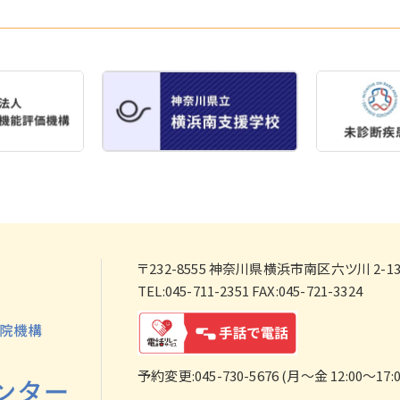
〒232-8555
神奈川県横浜市南区六ツ川 2-138
TEL:045-711-2351 FAX:045-721-3324
予約変更:045-730-5676 (月～金 12:00～17:0