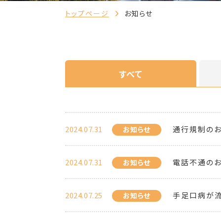
トップページ
お知らせ
すべて
2024.07.31
通行規制の
お知らせ
2024.07.31
電話不通の
お知らせ
2024.07.25
手足口病が流
お知らせ