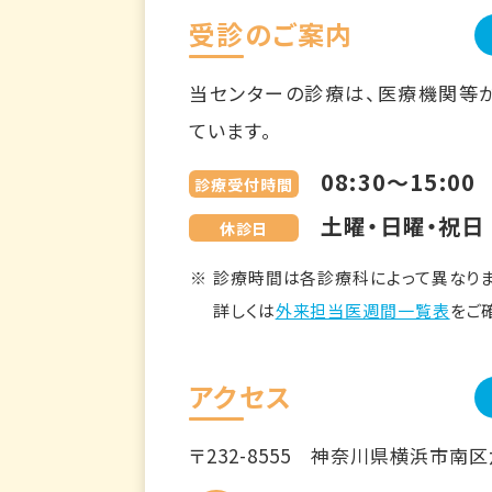
受診のご案内
当センターの診療は、医療機関等
ています。
08:30～15:00
診療受付時間
土曜・日曜・祝日
休診日
診療時間は各診療科によって異なりま
詳しくは
外来担当医週間一覧表
をご
アクセス
〒232-8555
神奈川県横浜市南区六ツ