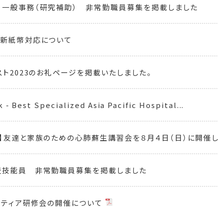
一般事務（研究補助） 非常勤職員募集を掲載しました
る新紙幣対応について
スト2023のお礼ページを掲載いたしました。
- Best Specialized Asia Pacific Hospital...
】友達と家族のための心肺蘇生講習会を８月４日（日）に開催し
査技能員 非常勤職員募集を掲載しました
ンティア研修会の開催について