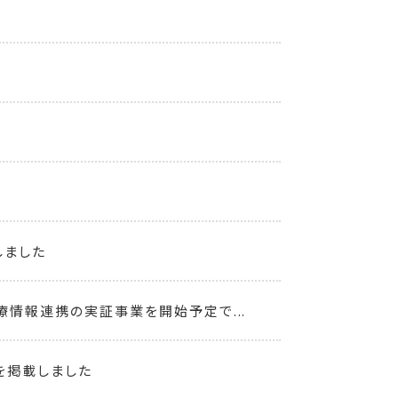
しました
情報連携の実証事業を開始予定で...
を掲載しました