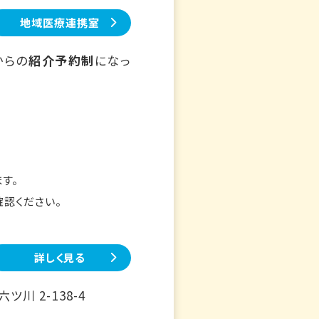
地域医療連携室
からの
紹介予約制
になっ
す。
確認ください。
詳しく見る
川 2-138-4