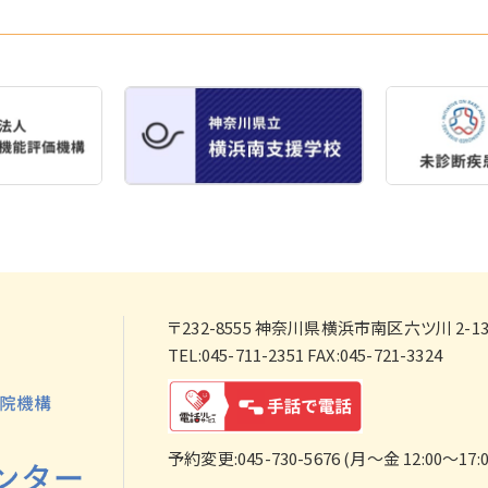
〒232-8555
神奈川県横浜市南区六ツ川 2-138
TEL:045-711-2351 FAX:045-721-3324
予約変更:045-730-5676 (月～金 12:00～17:0