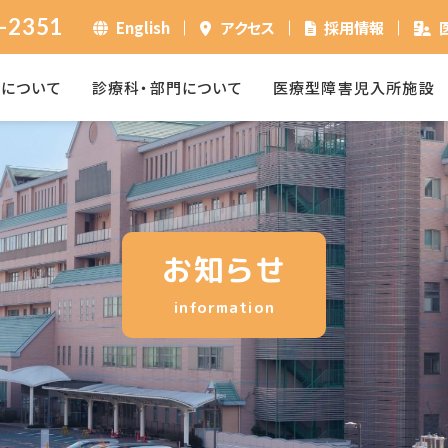
-2351
English
アクセス
採用情報
ーについて
診療科・部門について
医療型障害児入所施設
お知らせ
information