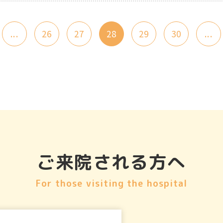
...
26
27
28
29
30
...
ご来院される方へ
For those visiting the hospital