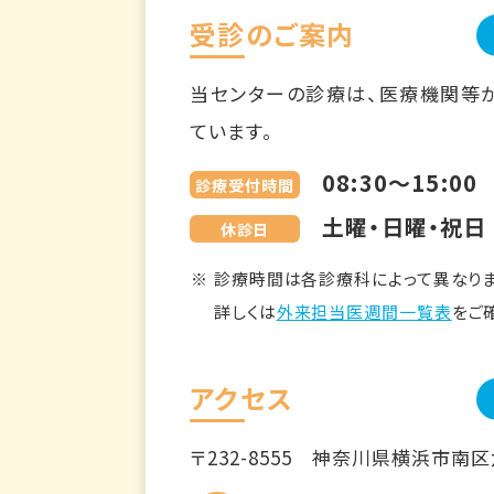
受診のご案内
当センターの診療は、医療機関等
ています。
08:30～15:00
診療受付時間
土曜・日曜・祝日
休診日
診療時間は各診療科によって異なりま
詳しくは
外来担当医週間一覧表
をご
アクセス
〒232-8555
神奈川県横浜市南区六ツ