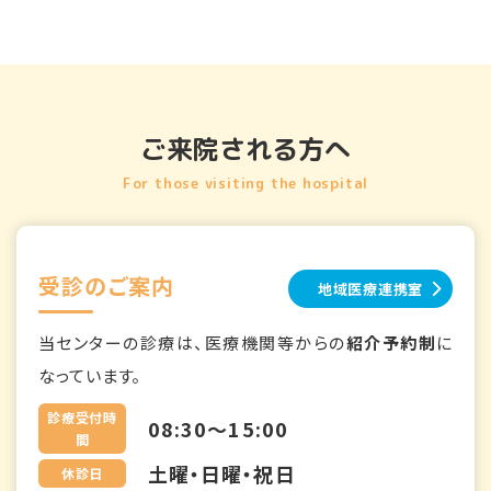
ご来院される方へ
For those visiting the hospital
受診のご案内
地域医療連携室
当センターの診療は、医療機関等からの
紹介予約制
に
なっています。
診療受付時
08:30～15:00
間
土曜・日曜・祝日
休診日