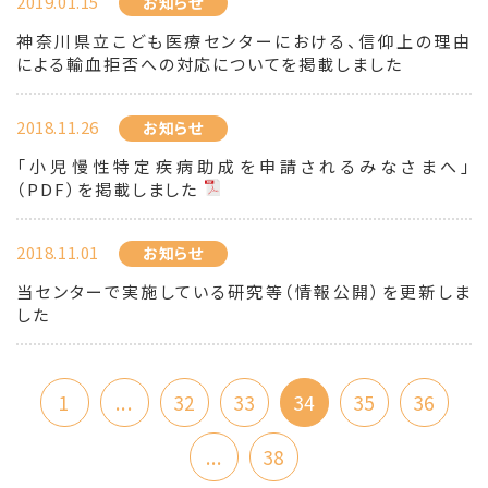
2019.01.15
お知らせ
神奈川県立こども医療センターにおける、信仰上の理由
による輸血拒否への対応についてを掲載しました
2018.11.26
お知らせ
「小児慢性特定疾病助成を申請されるみなさまへ」
（PDF）を掲載しました
2018.11.01
お知らせ
当センターで実施している研究等（情報公開）を更新しま
した
1
...
32
33
34
35
36
...
38