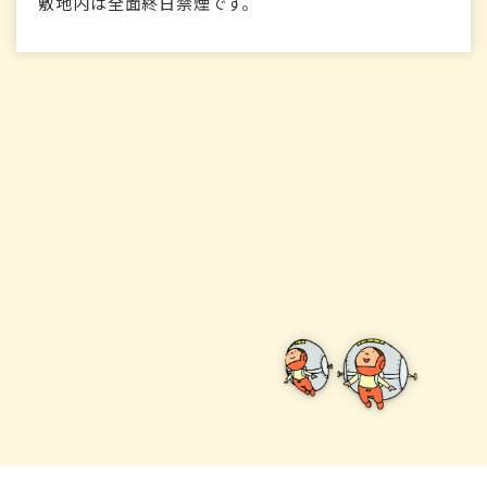
敷地内は全面終日禁煙です。