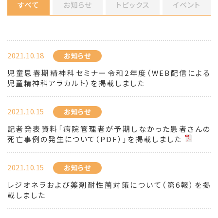
すべて
お知らせ
トピックス
イベント
2021.10.18
お知らせ
児童思春期精神科セミナー令和2年度（WEB配信による
児童精神科アラカルト）を掲載しました
2021.10.15
お知らせ
記者発表資料「病院管理者が予期しなかった患者さんの
死亡事例の発生について（PDF）」を掲載しました
2021.10.15
お知らせ
レジオネラおよび薬剤耐性菌対策について（第6報）を掲
載しました