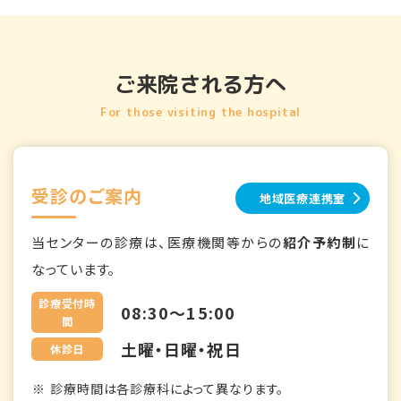
ご来院される方へ
For those visiting the hospital
受診のご案内
地域医療連携室
当センターの診療は、医療機関等からの
紹介予約制
に
なっています。
診療受付時
08:30～15:00
間
土曜・日曜・祝日
休診日
診療時間は各診療科によって異なります。