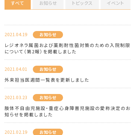
すべて
お知らせ
トピックス
イベント
2021.04.19
お知らせ
レジオネラ属菌および薬剤耐性菌対策のための入院制限
について（第2報）を掲載しました
2021.04.01
お知らせ
外来担当医週間一覧表を更新しました
2021.03.23
お知らせ
肢体不自由児施設・重症心身障害児施設の愛称決定のお
知らせを掲載しました
2021.02.19
お知らせ