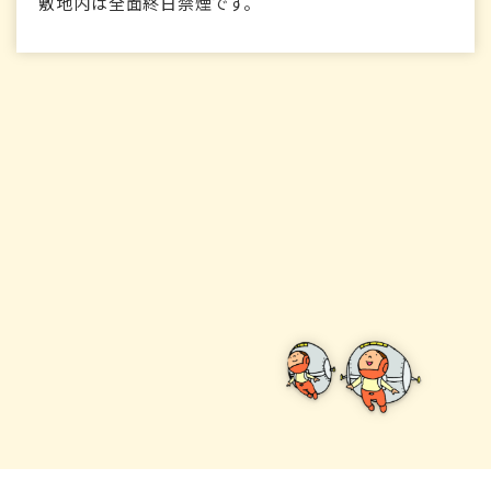
敷地内は全面終日禁煙です。