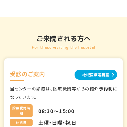
ご来院される方へ
For those visiting the hospital
受診のご案内
地域医療連携室
当センターの診療は、医療機関等からの
紹介予約制
に
なっています。
診療受付時
08:30～15:00
間
土曜・日曜・祝日
休診日