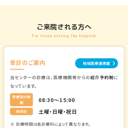
ご来院される方へ
For those visiting the hospital
受診のご案内
地域医療連携室
当センターの診療は、医療機関等からの
紹介予約制
に
なっています。
診療受付時
08:30～15:00
間
土曜・日曜・祝日
休診日
診療時間は各診療科によって異なります。