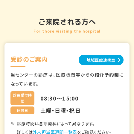
ご来院される方へ
For those visiting the hospital
受診のご案内
地域医療連携室
当センターの診療は、医療機関等からの
紹介予約制
に
なっています。
診療受付時
08:30～15:00
間
土曜・日曜・祝日
休診日
診療時間は各診療科によって異なります。
詳しくは
外来担当医週間一覧表
をご確認ください。