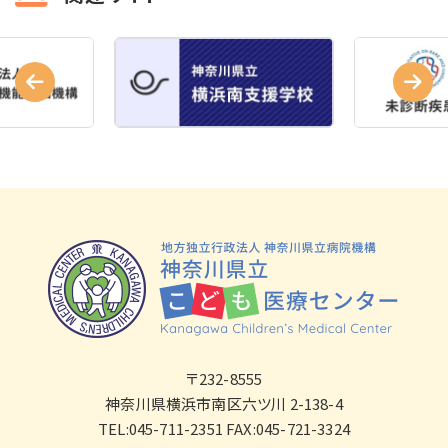
〒232-8555
神奈川県横浜市南区六ツ川 2-138-4
TEL:045-711-2351 FAX:045-721-3324