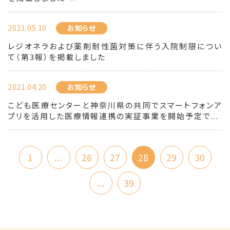
2021.05.10
お知らせ
レジオネラおよび薬剤耐性菌対策に伴う入院制限につい
て（第3報）を掲載しました
2021.04.20
お知らせ
こども医療センターと神奈川県の共同でスマートフォンア
プリを活用した医療情報連携の実証事業を開始予定で...
1
...
26
27
28
29
30
...
39