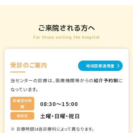
ご来院される方へ
For those visiting the hospital
受診のご案内
地域医療連携室
当センターの診療は、医療機関等からの
紹介予約制
に
なっています。
診療受付時
08:30～15:00
間
土曜・日曜・祝日
休診日
診療時間は各診療科によって異なります。