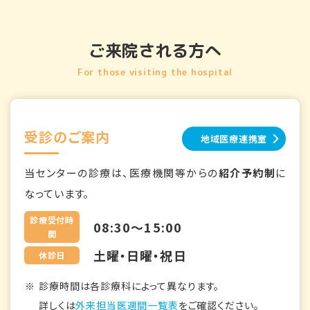
ご来院される方へ
For those visiting the hospital
受診のご案内
地域医療連携室
当センターの診療は、医療機関等からの
紹介予約制
に
なっています。
診療受付時
08:30～15:00
間
土曜・日曜・祝日
休診日
診療時間は各診療科によって異なります。
詳しくは
外来担当医週間一覧表
をご確認ください。