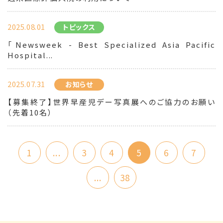
2025.08.01
トピックス
「Newsweek - Best Specialized Asia Pacific
Hospital...
2025.07.31
お知らせ
【募集終了】世界早産児デー写真展へのご協力のお願い
（先着10名）
1
...
3
4
5
6
7
...
38