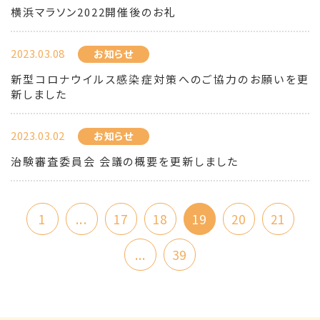
横浜マラソン2022開催後のお礼
2023.03.08
お知らせ
新型コロナウイルス感染症対策へのご協力のお願いを更
新しました
2023.03.02
お知らせ
治験審査委員会 会議の概要を更新しました
1
...
17
18
19
20
21
...
39