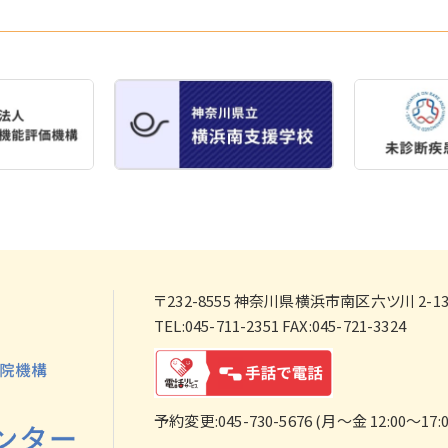
〒232-8555
神奈川県横浜市南区六ツ川 2-138
TEL:045-711-2351 FAX:045-721-3324
予約変更:045-730-5676 (月～金 12:00～17:0