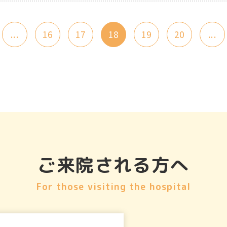
...
16
17
18
19
20
...
ご来院される方へ
For those visiting the hospital