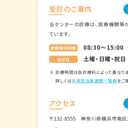
受診のご案内
当センターの診療は、医療機関等
ています。
08:30～15:00
診療受付時間
土曜・日曜・祝日
休診日
診療時間は各診療科によって異なりま
詳しくは
外来担当医週間一覧表
をご
アクセス
〒232-8555
神奈川県横浜市南区六ツ