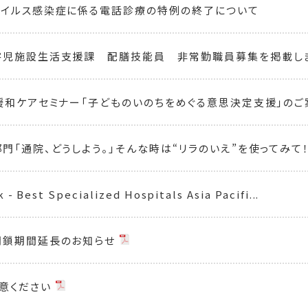
ウイルス感染症に係る電話診療の特例の終了について
害児施設生活支援課 配膳技能員 非常勤職員募集を掲載し
緩和ケアセミナー「子どものいのちをめぐる意思決定支援」の
門「通院、どうしよう。」そんな時は“リラのいえ”を使ってみて
- Best Specialized Hospitals Asia Pacifi...
閉鎖期間延長のお知らせ
意ください