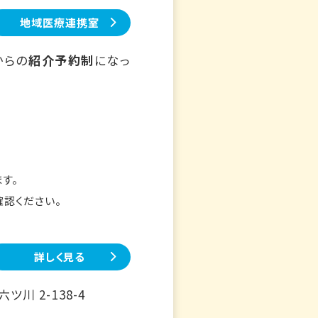
地域医療連携室
からの
紹介予約制
になっ
す。
確認ください。
詳しく見る
川 2-138-4