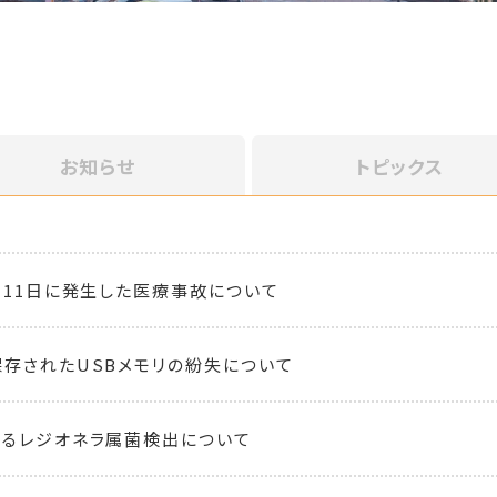
お知らせ
トピックス
月11日に発生した医療事故について
存されたUSBメモリの紛失について
るレジオネラ属菌検出について