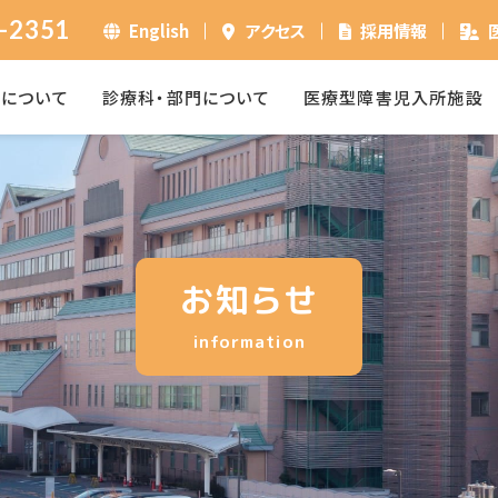
-2351
English
アクセス
採用情報
ーについて
診療科・部門について
医療型障害児入所施設
お知らせ
information