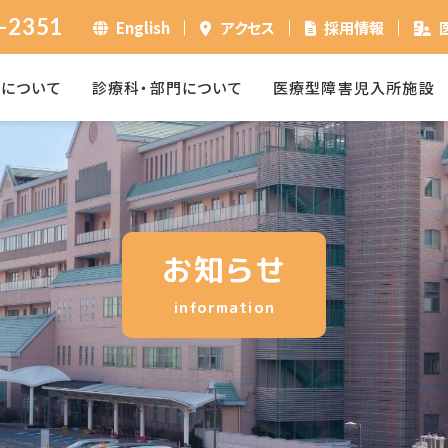
-2351
English
アクセス
採用情報
ーについて
診療科・部門について
医療型障害児入所施設
お知らせ
information