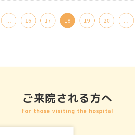
...
16
17
18
19
20
...
ご来院される方へ
For those visiting the hospital