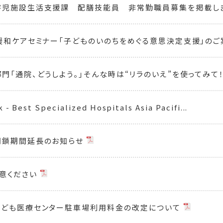
害児施設生活支援課 配膳技能員 非常勤職員募集を掲載し
緩和ケアセミナー「子どものいのちをめぐる意思決定支援」の
門「通院、どうしよう。」そんな時は“リラのいえ”を使ってみて
- Best Specialized Hospitals Asia Pacifi...
閉鎖期間延長のお知らせ
意ください
こども医療センター駐車場利用料金の改定について