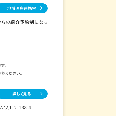
地域医療連携室
からの
紹介予約制
になっ
す。
確認ください。
詳しく見る
川 2-138-4