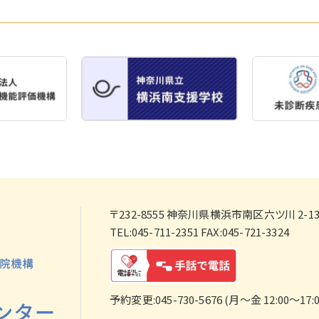
〒232-8555
神奈川県横浜市南区六ツ川 2-138
TEL:045-711-2351 FAX:045-721-3324
予約変更:045-730-5676 (月～金 12:00～17:0