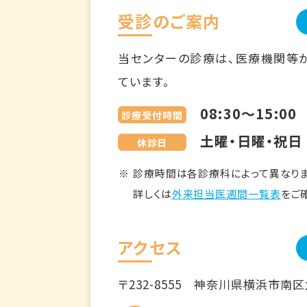
受診のご案内
当センターの診療は、医療機関等
ています。
08:30～15:00
診療受付時間
土曜・日曜・祝日
休診日
診療時間は各診療科によって異なりま
詳しくは
外来担当医週間一覧表
をご
アクセス
〒232-8555
神奈川県横浜市南区六ツ