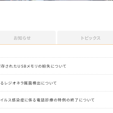
お知らせ
トピックス
存されたUSBメモリの紛失について
るレジオネラ属菌検出について
ウイルス感染症に係る電話診療の特例の終了について